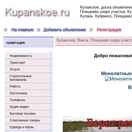
Купанское, доска объявлени
Плещеево озеро участки, Ку
Купань, Кубринск, Плещеев
Купанское, Векса, Плещеево озеро участ
НАВИГАЦИЯ:
Добро пожаловать
Недвижимость
Транспорт
Услуги
Монолитные 
Строительные
материалы
Работа
В
Оргтехника
Телефоны
Аудио-видео
Бытовая техника
Спортивные товары
Одежда и обувь