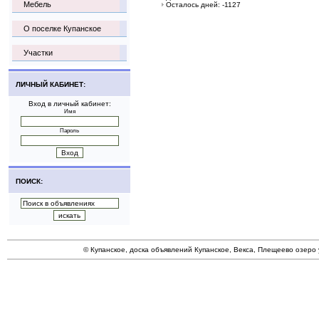
Мебель
Осталось дней: -1127
О поселке Купанское
Участки
ЛИЧНЫЙ КАБИНЕТ:
Вход в личный кабинет:
Имя
Пароль
ПОИСК:
© Купанское, доска объявлений Купанское, Векса, Плещеево озеро 