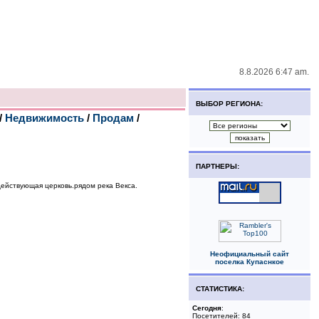
8.8.2026 6:47 am.
ВЫБОР РЕГИОНА:
/
Недвижимость
/
Продам
/
ПАРТНЕРЫ:
действующая церковь.рядом река Векса.
Неофициальный сайт
поселка Купаснкое
СТАТИСТИКА:
Сегодня
:
Посетителей: 84