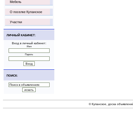
Мебель
О поселке Купанское
Участки
ЛИЧНЫЙ КАБИНЕТ:
Вход в личный кабинет:
Имя
Пароль
ПОИСК:
© Купанское, доска объявлени