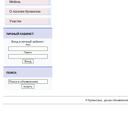
Мебель
О поселке Купанское
Участки
ЛИЧНЫЙ КАБИНЕТ:
Вход в личный кабинет:
Имя
Пароль
ПОИСК:
© Купанское, доска объявлени