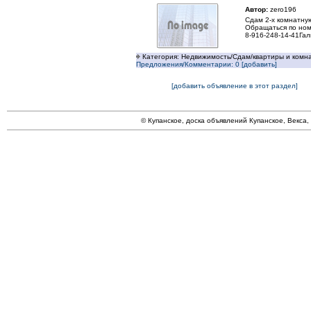
Автор:
zero196
Сдам 2-х комнатную
Обращаться по ном
8-916-248-14-41Га
Категория: Недвижимость/Сдам/квартиры и комн
Предложения/Комментарии: 0 [добавить]
[добавить объявление в этот раздел]
© Купанское, доска объявлений Купанское, Векса,