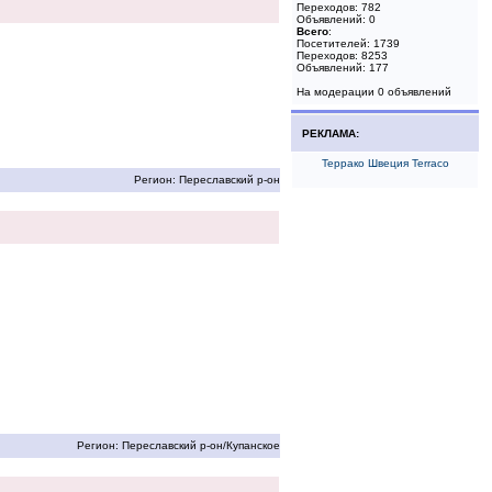
Переходов: 782
Объявлений: 0
Всего
:
Посетителей: 1739
Переходов: 8253
Объявлений: 177
На модерации 0 объявлений
РЕКЛАМА:
Террако Швеция Terraco
Регион: Переславский р-он
Регион: Переславский р-он/Купанское