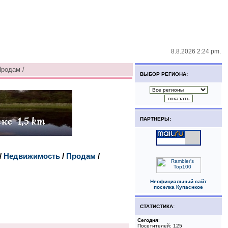
8.8.2026 2:24 pm.
Продам /
ВЫБОР РЕГИОНА:
ПАРТНЕРЫ:
/
Недвижимость
/
Продам
/
Неофициальный сайт
поселка Купаснкое
СТАТИСТИКА:
Сегодня
:
Посетителей: 125