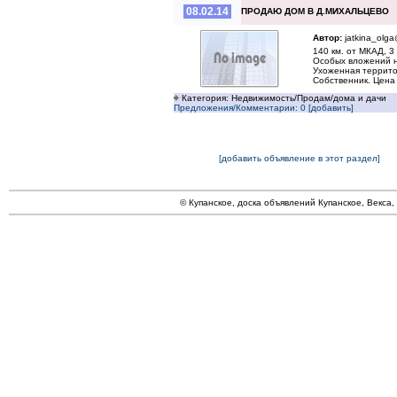
08.02.14
ПРОДАЮ ДОМ В Д.МИХАЛЬЦЕВО
Автор:
jatkina_olga
140 км. от МКАД, 3
Особых вложений не
Ухоженная террито
Собственник. Цена 
Категория: Недвижимость/Продам/дома и дачи
Предложения/Комментарии: 0 [добавить]
[добавить объявление в этот раздел]
© Купанское, доска объявлений Купанское, Векса,