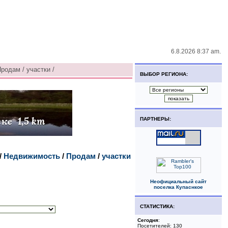
6.8.2026 8:37 am.
родам / участки /
ВЫБОР РЕГИОНА:
ПАРТНЕРЫ:
/
Недвижимость
/
Продам
/
участки
Неофициальный сайт
поселка Купаснкое
СТАТИСТИКА:
Сегодня
:
Посетителей: 130