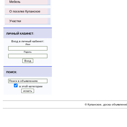
Мебель
О поселке Купанское
Участки
ЛИЧНЫЙ КАБИНЕТ:
Вход в личный кабинет:
Имя
Пароль
ПОИСК:
в этой категории
© Купанское, доска объявлени