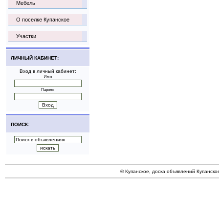
Мебель
О поселке Купанское
Участки
ЛИЧНЫЙ КАБИНЕТ:
Вход в личный кабинет:
Имя
Пароль
ПОИСК:
© Купанское, доска объявлений Купанско