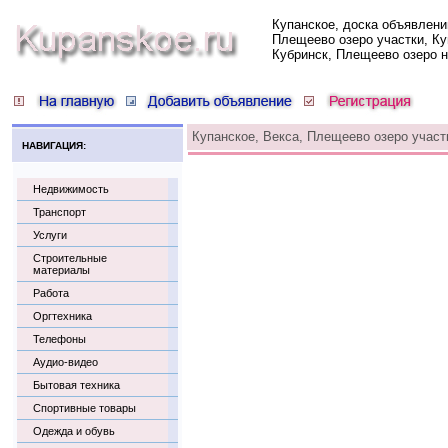
Купанское, доска объявлени
Плещеево озеро участки, Ку
Кубринск, Плещеево озеро 
Купанское, Векса, Плещеево озеро участ
НАВИГАЦИЯ:
Недвижимость
Транспорт
Услуги
Строительные
материалы
Работа
Оргтехника
Телефоны
Аудио-видео
Бытовая техника
Спортивные товары
Одежда и обувь