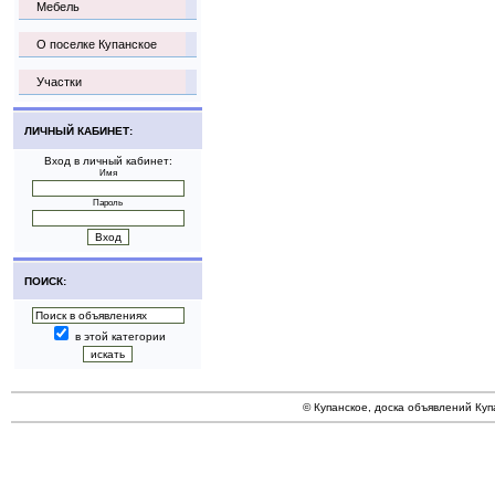
Мебель
О поселке Купанское
Участки
ЛИЧНЫЙ КАБИНЕТ:
Вход в личный кабинет:
Имя
Пароль
ПОИСК:
в этой категории
© Купанское, доска объявлений Куп