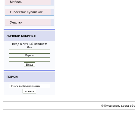
Мебель
О поселке Купанское
Участки
ЛИЧНЫЙ КАБИНЕТ:
Вход в личный кабинет:
Имя
Пароль
ПОИСК:
© Купанское, доска об